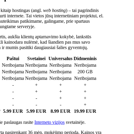
 kitaip hostingas (angl.
web hosting
) – tai pagrindinis
rti internete. Tai vietos jūsų internetiniam projektui, el.
suteikimas patikimame, galingame, prie spartaus
jungtame serveryje.
tis, aukšta klientų aptarnavimo kokybė, lankstūs
ukli kainodara nulėmė, kad šiandien pas mus savo
a ir mumis pasitiki daugiausiai šalies gyventojų.
Paštui
Svetainei
Universalus
Didmeninis
Neribojama
Neribojama
Neribojama
Neribojama
Neribojama
Neribojama
Neribojama
200 GB
Neribojama
Neribojama
Neribojama
Neribojama
-
+
+
+
-
+
+
+
-
-
+
+
-
-
-
+
*
5.99 EUR
5.99 EUR
8.99 EUR
19.99 EUR
e paslaugas rasite
Interneto vizijos
svetainėje.
ta pasirenkant 36 mėn. mokėjimo periodą. Kainos yra