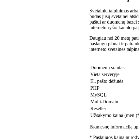
Svetainių talpinimas arba
būdas jūsų svetainei atsidu
paštui ar duomenų bazei 
interneto ryšio kanalo pa
Daugiau nei 20 metų patir
paslaugų planai ir patra
interneto svetaines talpin
Duomenų srautas
Vieta serveryje
El. pašto dėžutės
PHP
MySQL
Multi-Domain
Reseller
Užsakymo kaina (mėn.)
Išsamesnę informaciją api
* Paslaugos kaina nurody